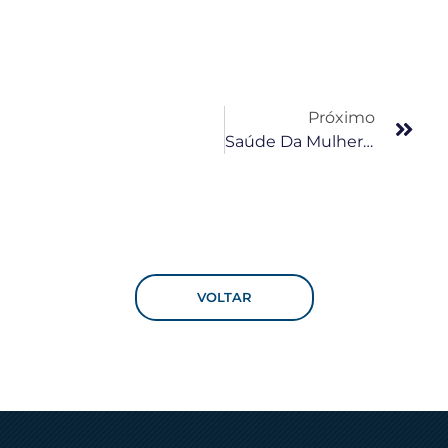
Próximo
Saúde Da Mulher: 5 Dicas Para Um Coração Mais Saudável
VOLTAR