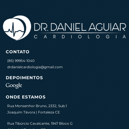
CONTATO
(85) 99954-1040
drdanielcardiologia@gmail.com
DEPOIMENTOS
ONDE ESTAMOS
Rua Monsenhor Bruno, 2332, Sub.1
Joaquim Távora | Fortaleza CE
Rua Tibúrcio Cavalcante, 1947 Bloco G